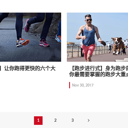
】让你跑得更快的六个大
【跑步进行式】身为跑步
你最需要掌握的跑步大重
Nov 30, 2017
1
2
3