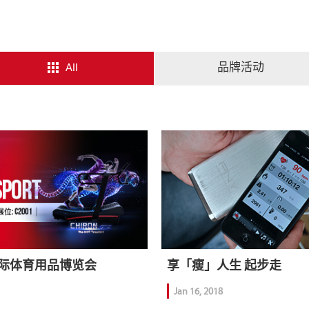
All
品牌活动
国际体育用品博览会
享「瘦」人生 起步走
Jan 16, 2018