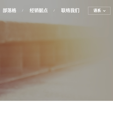
部落格
经销据点
联络我们
语系
ENGLISH
繁体中文
简体中文