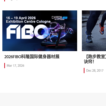
2026FIBO科隆国际健身器材展
【跑步教室
诀窍！
Mar 17, 2026
Dec 28, 2017