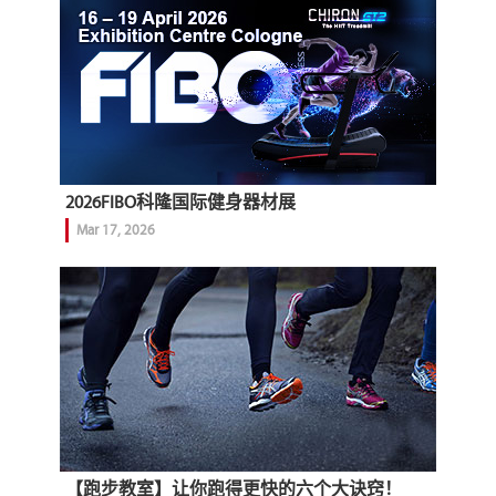
2026FIBO科隆国际健身器材展
Mar 17, 2026
【跑步教室】让你跑得更快的六个大诀窍！