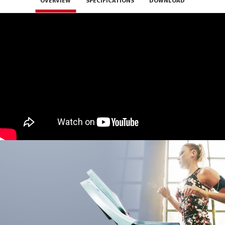
OVERVIEW
SPECIFICATIONS
DOWNLOAD