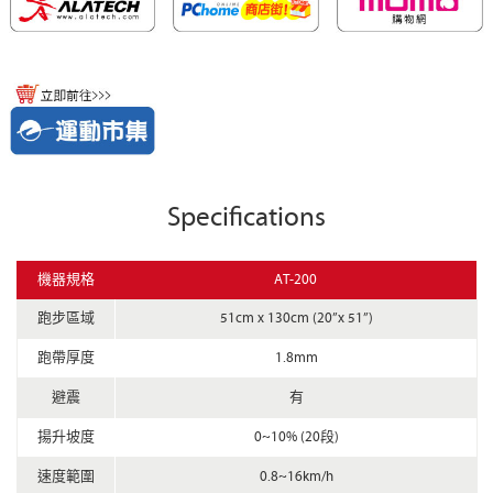
Specifications
機器規格
AT-200
跑步區域
51cm x 130cm (20”x 51”)
跑帶厚度
1.8mm
避震
有
揚升坡度
0~10% (20段)
速度範圍
0.8~16km/h