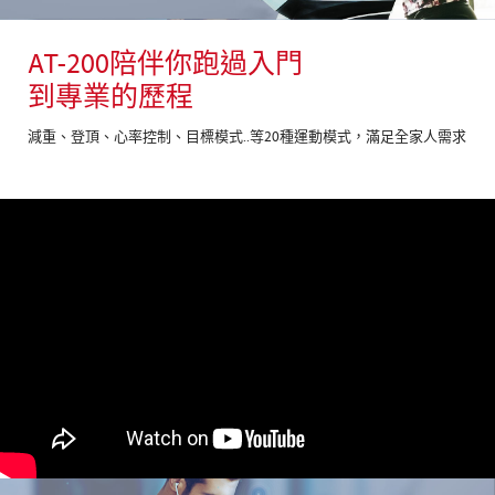
AT-200陪伴你跑過入門
到專業的歷程
減重、登頂、心率控制、目標模式..等20種運動模式，滿足全家人需求