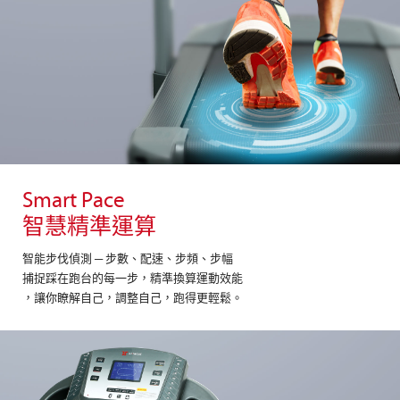
Smart Pace
智慧精準運算
智能步伐偵測 ─ 步數、配速、步頻、步幅
捕捉踩在跑台的每一步，精準換算運動效能
，讓你瞭解自己，調整自己，跑得更輕鬆。