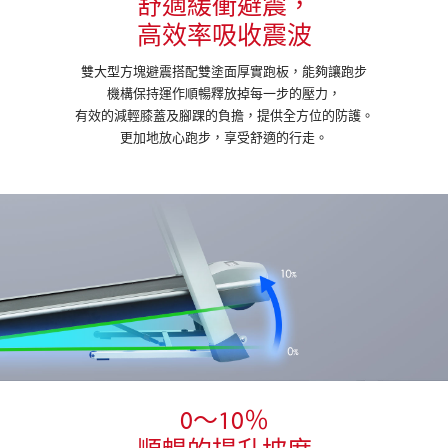
舒適緩衝避震，
高效率吸收震波
雙大型方塊避震搭配雙塗面厚實跑板，能夠讓跑步
機構保持運作順暢釋放掉每一步的壓力，
有效的減輕膝蓋及腳踝的負擔，提供全方位的防護。
更加地放心跑步，享受舒適的行走。
0～10％