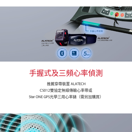
手握式及三頻心率偵測
推薦穿帶裝置 ALATECH
CS012雙協定無線傳輸心率帶或
Star ONE GPS光學三用心率錶（需另加購買）