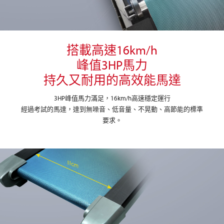
搭載高速16km/h
峰值3HP馬力
持久又耐用的高效能馬達
3HP峰值馬力滿足，16km/h高速穩定運行
經過考試的馬達，達到無噪音、低音量、不晃動、高節能的標準
要求。