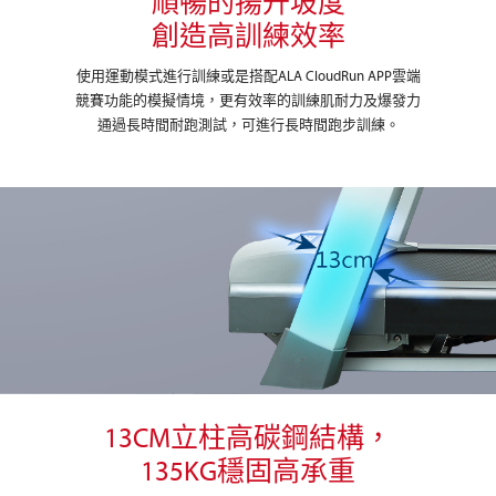
順暢的揚升坡度
創造高訓練效率
使用運動模式進行訓練或是搭配ALA CloudRun APP雲端
競賽功能的模擬情境，更有效率的訓練肌耐力及爆發力
通過長時間耐跑測試，可進行長時間跑步訓練。
13CM立柱高碳鋼結構，
135KG穩固高承重