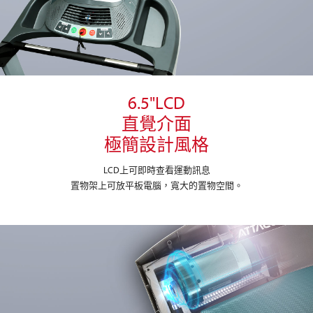
6.5"LCD
直覺介面
極簡設計風格
LCD上可即時查看運動訊息
置物架上可放平板電腦，寬大的置物空間。