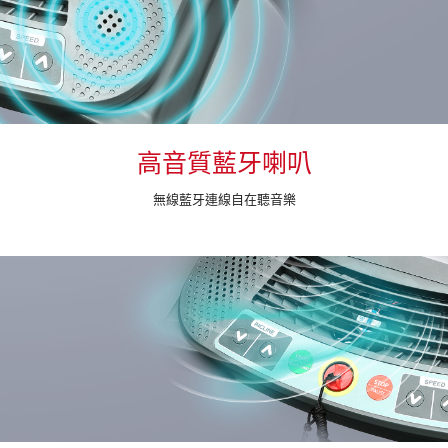
高音質藍牙喇叭
無線藍牙連線自在聽音樂