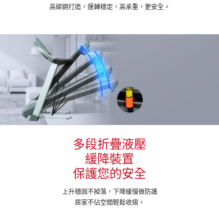
高碳鋼打造，運轉穩定，高承重，更安全。
多段折疊液壓
緩降裝置
保護您的安全
上升穩固不掉落，下降緩慢做防護
居家不佔空間輕鬆收摺。