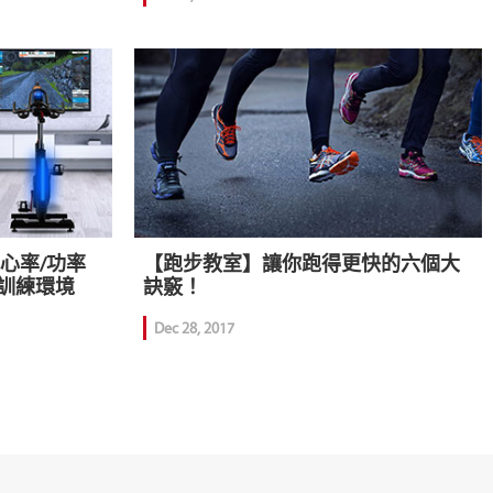
動感心率/功率
【跑步教室】讓你跑得更快的六個大
訓練環境
訣竅！
Dec 28, 2017