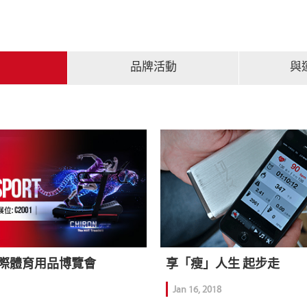
品牌活動
與
國際體育用品博覽會
享「瘦」人生 起步走
Jan 16, 2018