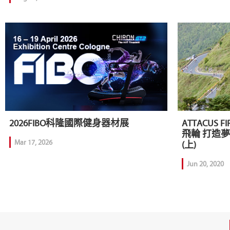
2026FIBO科隆國際健身器材展
ATTACUS
飛輪 打造
Mar 17, 2026
(上)
Jun 20, 2020