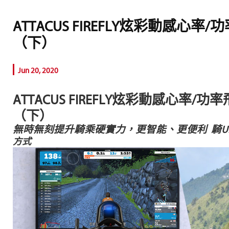
ATTACUS FIREFLY炫彩動感
（下）
Jun 20, 2020
ATTACUS FIREFLY
炫彩動感心率/功率
（下）
無時無刻提升騎乘硬實力，更智能、更便利 騎UBi
方式