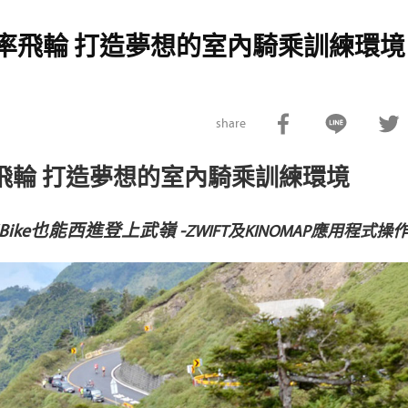
心率/功率飛輪 打造夢想的室內騎乘訓練環境
share
飛輪 打造夢想的室內騎乘訓練環境
ke也能西進登上武嶺 -
ZWIFT
及KINOMAP應用程式操