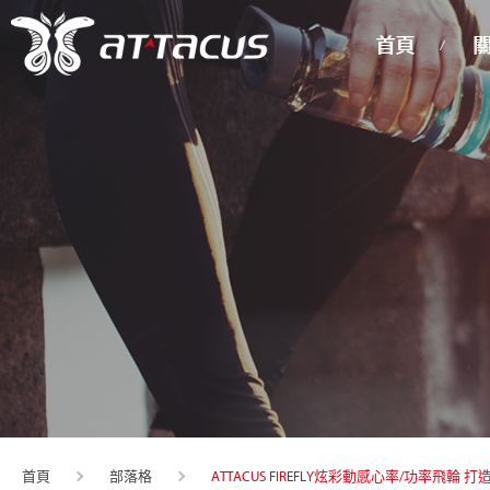
首頁
ATTACUS FIREFLY炫彩動感心率/功率
首頁
部落格