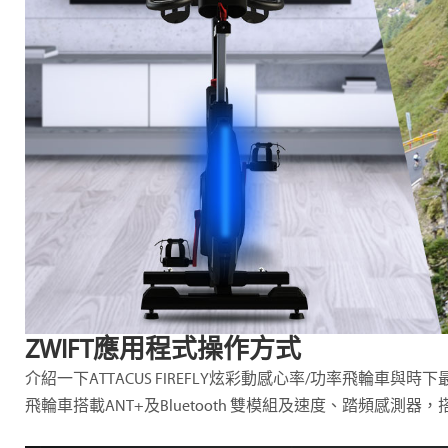
ZWIFT應用程式操作方式
介紹一下ATTACUS FIREFLY炫彩動感心率/功率飛輪車與時下最流
飛輪車搭載ANT+及Bluetooth 雙模組及速度、踏頻感測器