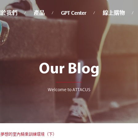
關於我們
產品
GPT Center
線上購物
Our Blog
Welcome to ATTACUS
飛輪 打造夢想的室內騎乘訓練環境（下）