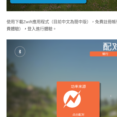
使用下載Zwift應用程式（目前中文為簡中版），免費註冊
費體驗）
，
登入進行體驗。