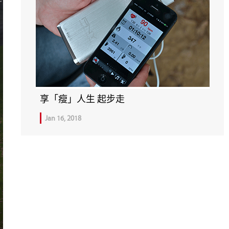
享「瘦」人生 起步走
Jan 16, 2018