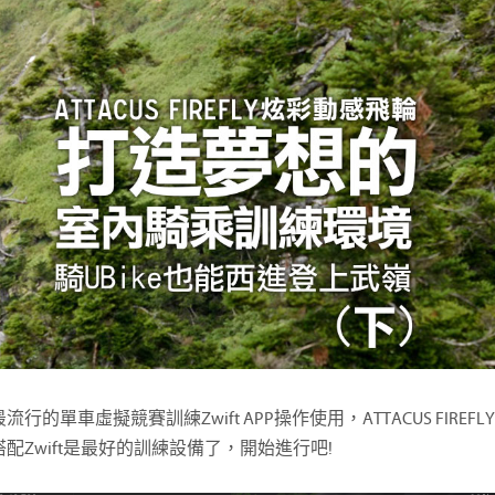
行的單車虛擬競賽訓練Zwift APP操作使用，ATTACUS FIREFLY
，搭配Zwift是最好的訓練設備了，開始進行吧!