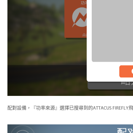
配對設備，『功率來源』選擇已搜尋到的ATTACUS FIREF