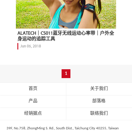
ALATECH｜CS011蓝牙无线运动心率带｜户外全
身运动的追踪工具
Jun 05, 2018
1
首页
关于我们
产品
部落格
经销据点
联络我们
39F, No.758, ZhongMing S. Rd., South Dist., Taichung City 40255, Taiwan