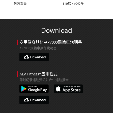
包装重量
110磅 / 50公斤
Download
商用健身器材-AP7000飛輪車說明書
AR7000飛輪車操作說明書
ALA Fitness™应用程式
即时纪录运动资讯并产生运动报告