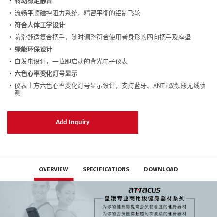
转动稳定静音
流畅平顺磁控阻力系统，精密平衡的铝制飞轮
符合人体工学设计
防滑舒适复合把手，随时调整符合使用者身形的四向把手及座垫
绿能环保设计
自发电设计，一拉即启动的背光电子仪表
六色心率变化灯号显示
仪表上方六色心率变化灯号显示设计，支持蓝牙、ANT+双频段无线侦
测
Add Inquiry
OVERVIEW
SPECIFICATIONS
DOWNLOAD