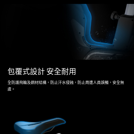
包覆式設計 安全耐用
全防護飛輪及鋼材結構，防止汗水侵蝕，防止周遭人員誤觸，安全無
虞。