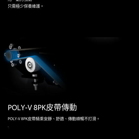
只需極少保養維護。
POLY-V 8PK皮帶傳動
POLY-V 8PK皮帶騎乘安靜、舒適、傳動順暢不打滑。
.