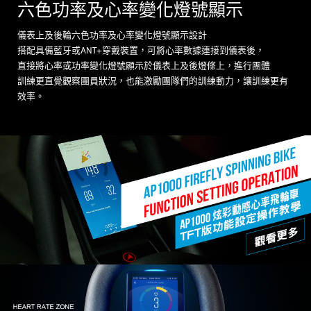
六色功率及心率變化燈號顯示
儀表上及後輪六色功率及心率變化燈號顯示設計
搭配具備藍牙或ANT+穿戴裝置，可將心率數據連接到儀表後，
直接將心率或功率變化燈號顯示於儀表上及後燈條上，進行團體
訓練更直覺觀察團員狀況，也能激勵團隊們的訓練動力，讓訓練更有
效率。