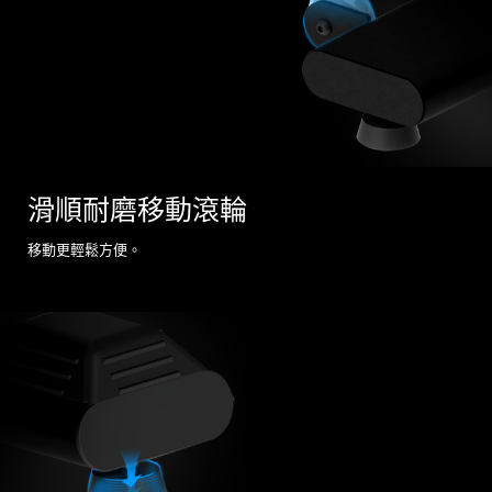
滑順耐磨移動滾輪
移動更輕鬆方便。