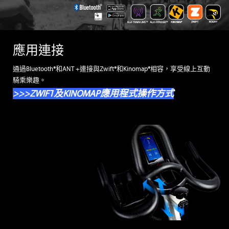
應用連接
通過Bluetooth®和ANT +連接與Zwift®和Kinomap®相容，享受線上互動
騎乘樂趣。
>>>ZWIFT
及KINOMAP應用程式操作方式