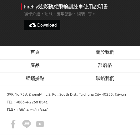
FireFly炫彩動感飛輪訓練車使用說明書
操作介紹，功能、應用配對、組裝...等。
首頁
關於我們
產品
部落格
經銷據點
聯絡我們
39F, No.758, ZhongMing S. Rd., South Dist., Taichung City 40255, Taiwan
TEL :
+886-4-2260 8341
FAX :
+886-4-2260 8346