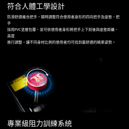
符合人體工學設計
防滑舒適複合把手，隨時調整符合使用者身形的四向把手及座墊，把
手
採用PVC塗層包覆，並可依使用者身形將把手上下前後與座墊距離、
高度
進行調整，讓不同身材比例的使用者均可找到最舒適的騎乘姿勢。
專業級阻力訓練系統