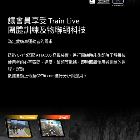
讓會員享受 Train Live
團體訓練及物聯網科技
滿足愛騎車運動者的需求
透過 GPTfit搭配 ATTACUS 穿戴裝置，進行團練時能夠即時了解每位
使用者的心率區間、速度、踏頻等數據，即時回饋使用者訓練的過
程，運動
數據自動上傳至
GPTfit.com
進行分析與運用。