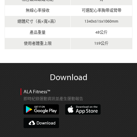
無線心率接收
可選配心率胸帶或臂帶
總體尺寸（長×寬×高）
1340x515x1060mm
產品重量
48公斤
使用者體重上限
159公斤
Download
ALA Fitness™
即時紀錄運動資訊並產生運動報告