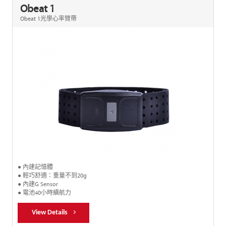
Obeat 1
Obeat 1光學心率臂帶
● 內建記憶體
● 輕巧舒適：重量不到20g
● 內建G Sensor
● 電池40小時續航力
View Details