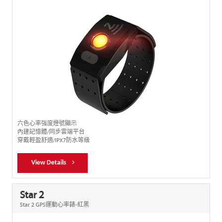
六色心率強度燈號顯示
內建記憶體/同步雲端平台
穿戴輕盈舒適/IPX7防水等級
View Details
Star 2
Star 2 GPS運動心率錶-紅黑