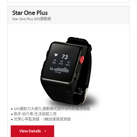
Star One Plus
Star One Plus GPS運動錶
● GPS續航力大進化,運動模式提升50％的電池效能
● 跑步/自行車/生活追蹤三用
● 光學心率監測器、3軸加速度感測器
View Details