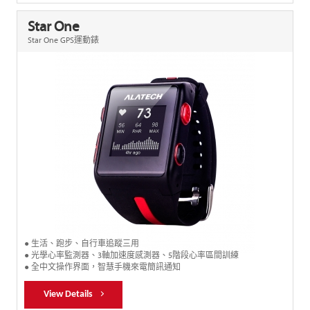
Star One
Star One GPS運動錶
● 生活、跑步、自行車追蹤三用
● 光學心率監測器、3軸加速度感測器、5階段心率區間訓練
● 全中文操作界面，智慧手機來電簡訊通知
View Details